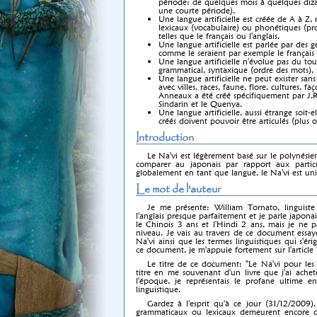
période: de quelques mois à quelques dizai
une courte période).
Une langue artificielle est créée de A à Z,
lexicaux (vocabulaire) ou phonétiques (pro
telles que le français ou l'anglais.
Une langue artificielle est parlée par des ge
comme le seraient par exemple le français 
Une langue artificielle n'évolue pas du t
grammatical, syntaxique (ordre des mots),
Une langue artificielle ne peut exister sa
avec villes, races, faune, flore, cultures, f
Anneaux a été créé spécifiquement par J.R
Sindarin et le Quenya.
Une langue artificielle, aussi étrange soit
créés doivent pouvoir être articulés (plu
Introduction
Le Na'vi est légèrement basé sur le polynésien
comparer au japonais par rapport aux particu
globalement en tant que langue, le Na'vi est uni
Le mot de l'auteur
Je me présente: William Tornato, linguiste
l'anglais presque parfaitement et je parle japonais
le Chinois 3 ans et l'Hindi 2 ans, mais je ne 
niveau. Je vais au travers de ce document essay
Na'vi ainsi que les termes linguistiques qui s'é
ce document, je m'appuie fortement sur l'article
Le titre de ce document: "Le Na'vi pour les 
titre en me souvenant d'un livre que j'ai achet
l'époque, je représentais le profane ultime 
linguistique.
Gardez à l'esprit qu'à ce jour (31/12/2009)
grammaticaux ou lexicaux demeurent encore dan