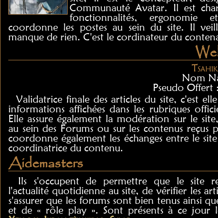
Communauté Avatar. Il est charg
fonctionnalités, ergonomie e
coordonne les postes au sein du site. Il vei
manque de rien. C'est le cordinateur du conten
Web
Tsahi
Nom Na
Pseudo Offert 
Validatrice finale des articles du site, c'est ell
informations affichées dans les rubriques officie
Elle assure également la modération sur le site
au sein des Forums ou sur les contenus reçus pa
coordonne également les échanges entre le site e
coordinatrice du contenu.
Aidemasters
Ils s'occupent de permettre que le site r
l'actualité quotidienne au site, de vérifier les art
s'assurer que les forums sont bien tenus ainsi qu
et de « rôle play ». Sont présents à ce jour 