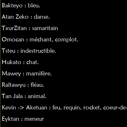
Bakteyo : bleu.
Atan Zeko : danse.
TxurZitan : samaritain
Omocan : méchant, complot.
Tsteu : indestructible.
Hukato : chat.
Mawey : mamifère.
Raltawyu : fléau.
Tan Jala : animal.
Kevin -> Aketuan : feu, requin, rocket, coeur-de
Eyktan : meneur