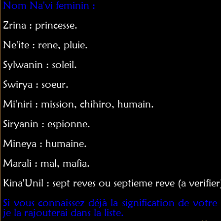
Nom Na'vi feminin :
Zrina : princesse.
Ne'ite : rene, pluie.
Sylwanin : soleil.
Swirya : soeur.
Mi'niri : mission, chihiro, humain.
Siryanin : espionne.
Mineya : humaine.
Marali : mal, mafia.
Kina'Unil : sept reves ou septieme reve (a verifier
Si vous connaissez déjà la signification de vot
je la rajouterai dans la liste.