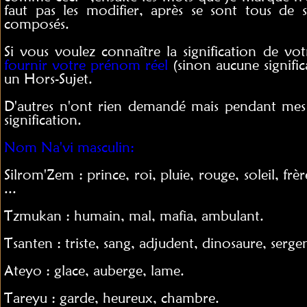
faut pas les modifier, après se sont tous de
composés.
Si vous voulez connaître la signification de v
fournir votre prénom réel
(sinon aucune signifi
un Hors-Sujet.
D'autres n'ont rien demandé mais pendant mes r
signification.
Nom Na'vi masculin:
Silrom'Zem : prince, roi, pluie, rouge, soleil, frè
...
Tzmukan : humain, mal, mafia, ambulant.
Tsanten : triste, sang, adjudent, dinosaure, sergen
Ateyo : glace, auberge, lame.
Tareyu : garde, heureux, chambre.