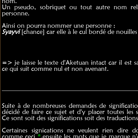
nom.
Un pseudo, sobriquet ou tout autre nom rela
personne.
Ainsi on pourra nommer une personne :
Syayvi
[chance] car elle à le cul bordé de nouill
=> je laisse le texte d'Aketuan intact car il est 
ce qui suit comme nul et non avenant.
____________________________________________
Suite à de nombreuses demandes de significati
décidé de faire ce sujet et d'y placer toutes les 
Ce sont soit des significations soit des traductio
Certaines signications ne veulent rien dire 
comme ceci
*
,ensuite les mots que je marque n'