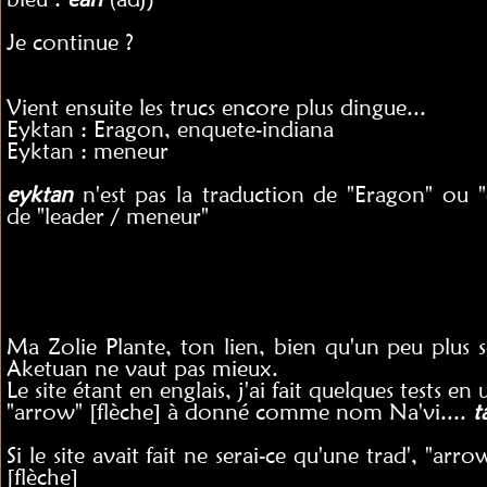
Je continue ?
Vient ensuite les trucs encore plus dingue...
Eyktan : Eragon, enquete-indiana
Eyktan : meneur
eyktan
n'est pas la traduction de "Eragon" ou "
de "leader / meneur"
Ma Zolie Plante, ton lien, bien qu'un peu plus sé
Aketuan ne vaut pas mieux.
Le site étant en englais, j'ai fait quelques tests en 
"arrow" [flèche] à donné comme nom Na'vi....
t
Si le site avait fait ne serai-ce qu'une trad', "ar
[flèche]