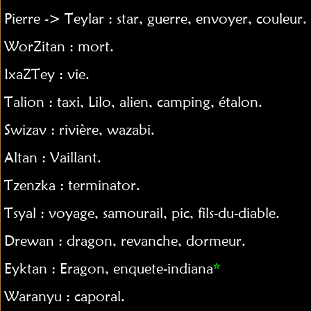
Pierre -> Teylar : star, guerre, envoyer, couleur.
WorZitan : mort.
IxaZTey : vie.
Talion : taxi, Lilo, alien, camping, étalon.
Swizav : rivière, wazabi.
Altan : Vaillant.
Tzenzka : terminator.
Tsyal : voyage, samourail, pic, fils-du-diable.
Drewan : dragon, revanche, dormeur.
Eyktan : Eragon, enquete-indiana
*
Waranyu : caporal.