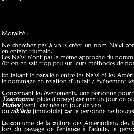
Moralité :
Ne cherchez pas à vous créer un nom Na'vi c
en enfant Humain.
Les Na'vi n'ont pas la même approche du nomm
(Et on en sait trop peu sur leurs méthodes de 
En faisant le parallèle entre les Na'vi et les Amé
le nommage en relation d'un fait / évènement sem
Concernant les évènements, une personne pourra
Txantopma
[pluie d'orage] car née un jour de pl
Hufwe
[vent] car née un jour de vent
ou
nìk'ärìp
[immobile] car la personne ne bougeai
La coutume de la culture des Amérindiens des G
lors du passage de l'enfance à l'adulte, la pe