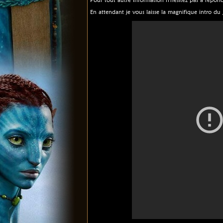
En attendant je vous laisse la magnifique intro du 