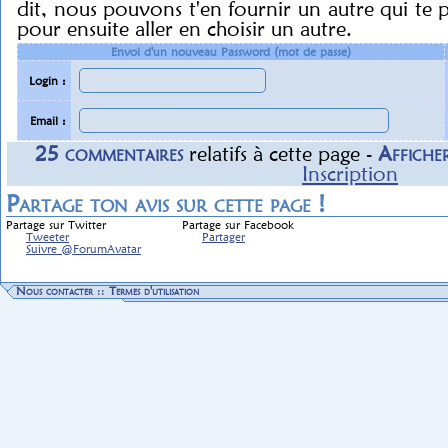
dit, nous pouvons t'en fournir un autre qui te 
pour ensuite aller en choisir un autre.
Envoi d'un nouveau Password (mot de passe)
Login :
Email :
25
commentaire
s
relatif
s
à cette page -
Affiche
Inscription
Partage ton avis sur cette page !
Partage sur Twitter
Partage sur Facebook
Tweeter
Partager
Suivre @ForumAvatar
Nous contacter
::
Termes d'utilisation