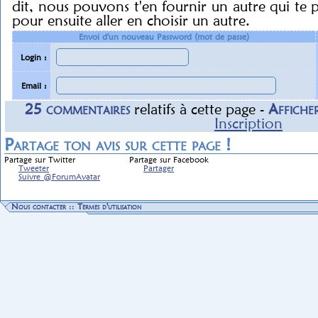
dit, nous pouvons t'en fournir un autre qui te 
pour ensuite aller en choisir un autre.
Envoi d'un nouveau Password (mot de passe)
Login :
Email :
25
commentaire
s
relatif
s
à cette page -
Affiche
Inscription
Partage ton avis sur cette page !
Partage sur Twitter
Partage sur Facebook
Tweeter
Partager
Suivre @ForumAvatar
Nous contacter
::
Termes d'utilisation