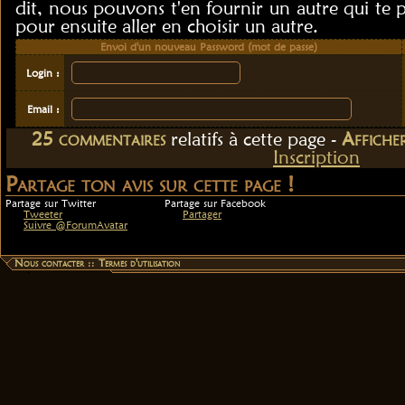
dit, nous pouvons t'en fournir un autre qui te 
pour ensuite aller en choisir un autre.
Envoi d'un nouveau Password (mot de passe)
Login :
Email :
25
commentaire
s
relatif
s
à cette page -
Affiche
Inscription
Partage ton avis sur cette page !
Partage sur Twitter
Partage sur Facebook
Tweeter
Partager
Suivre @ForumAvatar
Nous contacter
::
Termes d'utilisation