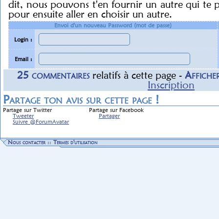
dit, nous pouvons t'en fournir un autre qui te 
pour ensuite aller en choisir un autre.
Envoi d'un nouveau Password (mot de passe)
Login :
Email :
25
commentaire
s
relatif
s
à cette page -
Affiche
Inscription
Partage ton avis sur cette page !
Partage sur Twitter
Partage sur Facebook
Tweeter
Partager
Suivre @ForumAvatar
Nous contacter
::
Termes d'utilisation