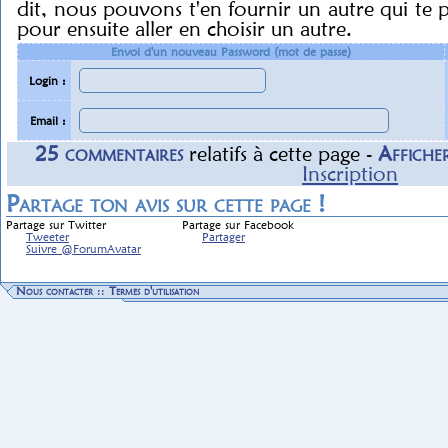
dit, nous pouvons t'en fournir un autre qui te 
pour ensuite aller en choisir un autre.
Envoi d'un nouveau Password (mot de passe)
Login :
Email :
25
commentaire
s
relatif
s
à cette page -
Affiche
Inscription
Partage ton avis sur cette page !
Partage sur Twitter
Partage sur Facebook
Tweeter
Partager
Suivre @ForumAvatar
Nous contacter
::
Termes d'utilisation