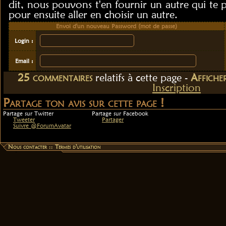
dit, nous pouvons t'en fournir un autre qui te 
pour ensuite aller en choisir un autre.
Envoi d'un nouveau Password (mot de passe)
Login :
Email :
25
commentaire
s
relatif
s
à cette page -
Affiche
Inscription
Partage ton avis sur cette page !
Partage sur Twitter
Partage sur Facebook
Tweeter
Partager
Suivre @ForumAvatar
Nous contacter
::
Termes d'utilisation