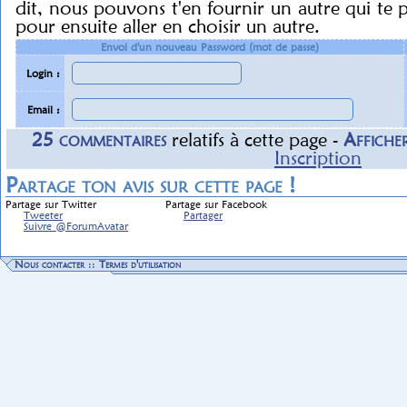
dit, nous pouvons t'en fournir un autre qui te 
pour ensuite aller en choisir un autre.
Envoi d'un nouveau Password (mot de passe)
Login :
Email :
25
commentaire
s
relatif
s
à cette page -
Affiche
Inscription
Partage ton avis sur cette page !
Partage sur Twitter
Partage sur Facebook
Tweeter
Partager
Suivre @ForumAvatar
Nous contacter
::
Termes d'utilisation