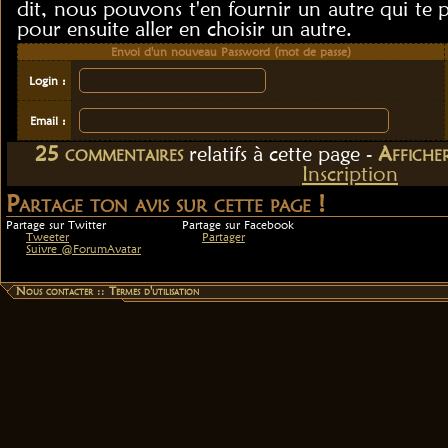
dit, nous pouvons t'en fournir un autre qui te 
pour ensuite aller en choisir un autre.
Envoi d'un nouveau Password (mot de passe)
Login :
Email :
25
commentaire
s
relatif
s
à cette page -
Affiche
Inscription
Partage ton avis sur cette page !
Partage sur Twitter
Partage sur Facebook
Tweeter
Partager
Suivre @ForumAvatar
Nous contacter
::
Termes d'utilisation