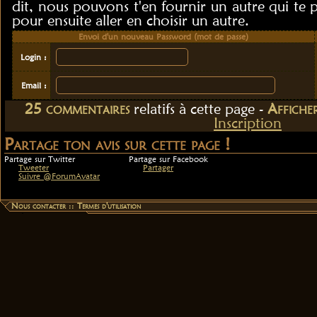
dit, nous pouvons t'en fournir un autre qui te 
pour ensuite aller en choisir un autre.
Envoi d'un nouveau Password (mot de passe)
Login :
Email :
25
commentaire
s
relatif
s
à cette page -
Affiche
Inscription
Partage ton avis sur cette page !
Partage sur Twitter
Partage sur Facebook
Tweeter
Partager
Suivre @ForumAvatar
Nous contacter
::
Termes d'utilisation