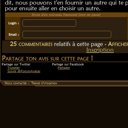
dit, nous pouvons t'en fournir un autre qui te 
pour ensuite aller en choisir un autre.
Envoi d'un nouveau Password (mot de passe)
Login :
Email :
25
commentaire
s
relatif
s
à cette page -
Affiche
Inscription
Partage ton avis sur cette page !
Partage sur Twitter
Partage sur Facebook
Tweeter
Partager
Suivre @ForumAvatar
Nous contacter
::
Termes d'utilisation