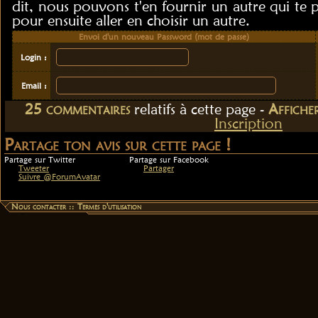
dit, nous pouvons t'en fournir un autre qui te 
pour ensuite aller en choisir un autre.
Envoi d'un nouveau Password (mot de passe)
Login :
Email :
25
commentaire
s
relatif
s
à cette page -
Affiche
Inscription
Partage ton avis sur cette page !
Partage sur Twitter
Partage sur Facebook
Tweeter
Partager
Suivre @ForumAvatar
Nous contacter
::
Termes d'utilisation