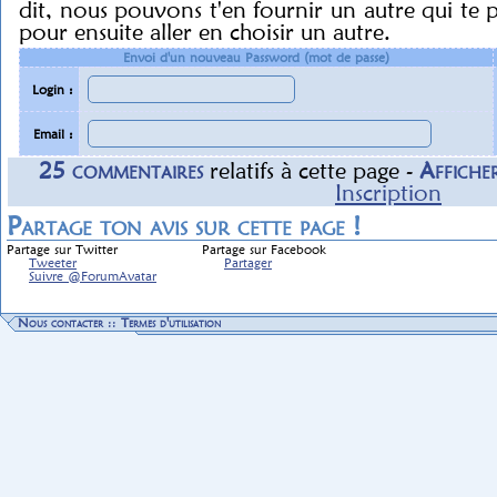
dit, nous pouvons t'en fournir un autre qui te 
pour ensuite aller en choisir un autre.
Envoi d'un nouveau Password (mot de passe)
Login :
Email :
25
commentaire
s
relatif
s
à cette page -
Affiche
Inscription
Partage ton avis sur cette page !
Partage sur Twitter
Partage sur Facebook
Tweeter
Partager
Suivre @ForumAvatar
Nous contacter
::
Termes d'utilisation