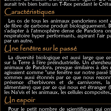
aurait très bien battu un T-Rex pendant le Créta
Caractéristiques
Les os de tous les animaux pandoriens sont 
de fibre de carbone produit biologiquement. 
s'adapter à l'atmosphère dense de Pandora on
respiratoire hyper performants, aspirant l'air p
par un autre.
Une fenêtre sur le passé
La diversité biologique est aussi large que c
sur la Terre à l'ère préindustrielle. Un cherch
animaux de Pandora, presque similaires à des ra
agissaient comme "une fenêtre sur notre passé b
sommes aussi étonnés par ce que nous reconna
présence d'herbivores et de carnivores, la
alimentaire) que par ce qui nous est étranger (
les Na'vis et les animaux, les cellules composites
Un espoir
Pour le petit nombre de scientifiques qui on