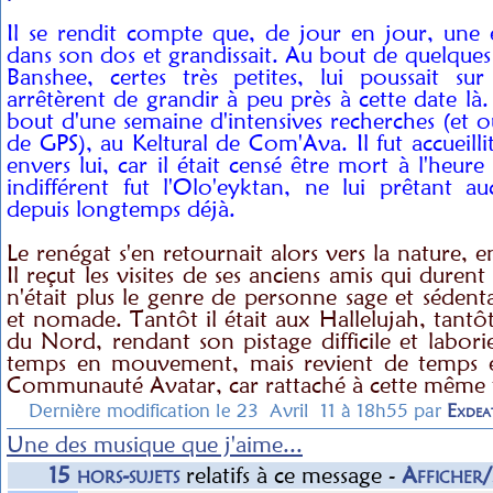
Il se rendit compte que, de jour en jour, une 
dans son dos et grandissait. Au bout de quelques j
Banshee, certes très petites, lui poussait su
arrêtèrent de grandir à peu près à cette date là. 
bout d'une semaine d'intensives recherches (et ou
de GPS), au Keltural de Com'Ava. Il fut accueilli
envers lui, car il était censé être mort à l'heure q
indifférent fut l'Olo'eyktan, ne lui prêtant au
depuis longtemps déjà.
Le renégat s'en retournait alors vers la nature, en
Il reçut les visites de ses anciens amis qui duren
n'était plus le genre de personne sage et sédentai
et nomade. Tantôt il était aux Hallelujah, tantôt i
du Nord, rendant son pistage difficile et laborie
temps en mouvement, mais revient de temps e
Communauté Avatar, car rattaché à cette même t
Dernière modification le 23 Avril 11 à 18h55 par
Exdea
Une des musique que j'aime...
15 hors-sujets
relatifs à ce message -
Afficher