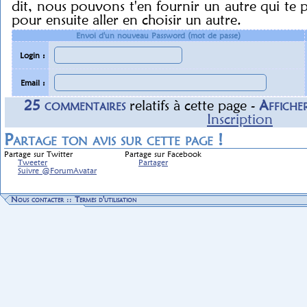
dit, nous pouvons t'en fournir un autre qui te 
pour ensuite aller en choisir un autre.
Envoi d'un nouveau Password (mot de passe)
Login :
Email :
25
commentaire
s
relatif
s
à cette page -
Affiche
Inscription
Partage ton avis sur cette page !
Partage sur Twitter
Partage sur Facebook
Tweeter
Partager
Suivre @ForumAvatar
Nous contacter
::
Termes d'utilisation